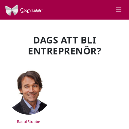
Swetugg
DAGS ATT BLI
ENTREPRENÖR?
SPEAKERS
Raoul Stubbe