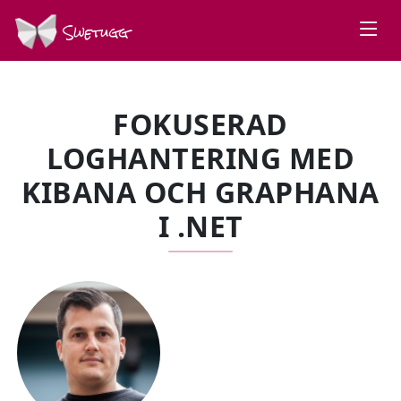
Swetugg
FOKUSERAD
LOGHANTERING MED
KIBANA OCH GRAPHANA
I .NET
SPEAKERS