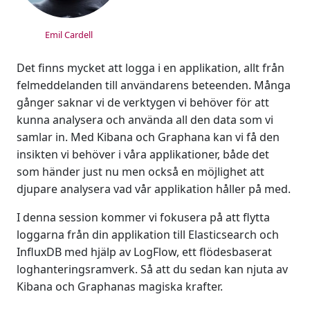
Emil Cardell
Det finns mycket att logga i en applikation, allt från
felmeddelanden till användarens beteenden. Många
gånger saknar vi de verktygen vi behöver för att
kunna analysera och använda all den data som vi
samlar in. Med Kibana och Graphana kan vi få den
insikten vi behöver i våra applikationer, både det
som händer just nu men också en möjlighet att
djupare analysera vad vår applikation håller på med.
I denna session kommer vi fokusera på att flytta
loggarna från din applikation till Elasticsearch och
InfluxDB med hjälp av LogFlow, ett flödesbaserat
loghanteringsramverk. Så att du sedan kan njuta av
Kibana och Graphanas magiska krafter.