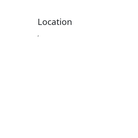
Location
,