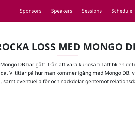
Sponsors
Speakers
Sessions
Schedule
ROCKA LOSS MED MONGO D
Mongo DB har gått ifrån att vara kuriosa till att bli en del
åda. Vi tittar på hur man kommer igång med Mongo DB,
 samt eventuella för och nackdelar gentemot relationsd