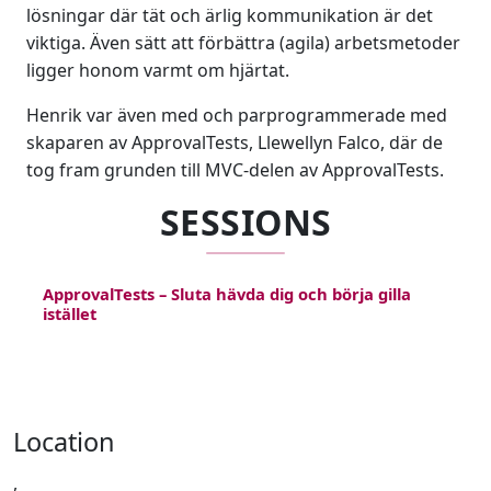
lösningar där tät och ärlig kommunikation är det
viktiga. Även sätt att förbättra (agila) arbetsmetoder
ligger honom varmt om hjärtat.
Henrik var även med och parprogrammerade med
skaparen av ApprovalTests, Llewellyn Falco, där de
tog fram grunden till MVC-delen av ApprovalTests.
SESSIONS
ApprovalTests – Sluta hävda dig och börja gilla
istället
Location
,