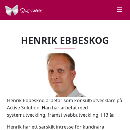
Swetugg
HENRIK EBBESKOG
Henrik Ebbeskog arbetar som konsult/utvecklare på
Active Solution. Han har arbetat med
systemutveckling, främst webbutveckling, i 13 år.
Henrik har ett särskilt intresse för kundnära