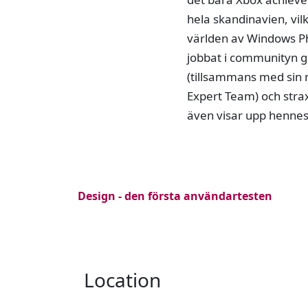
hela skandinavien, vil
världen av Windows P
jobbat i communityn g
(tillsammans med sin m
Expert Team) och strax
även visar upp hennes 
Design - den första användartesten
Location
,