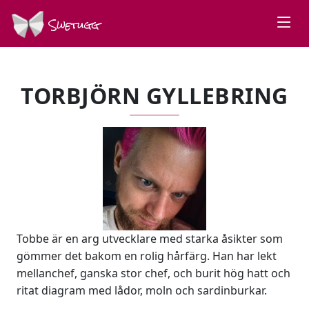
Swetugg
TORBJÖRN GYLLEBRING
Tobbe är en arg utvecklare med starka åsikter som
gömmer det bakom en rolig hårfärg. Han har lekt
mellanchef, ganska stor chef, och burit hög hatt och
ritat diagram med lådor, moln och sardinburkar.