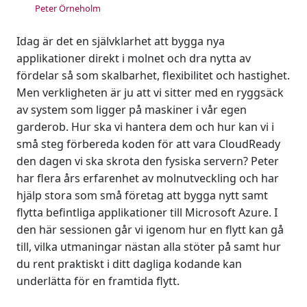
Peter Örneholm
Idag är det en självklarhet att bygga nya
applikationer direkt i molnet och dra nytta av
fördelar så som skalbarhet, flexibilitet och hastighet.
Men verkligheten är ju att vi sitter med en ryggsäck
av system som ligger på maskiner i vår egen
garderob. Hur ska vi hantera dem och hur kan vi i
små steg förbereda koden för att vara CloudReady
den dagen vi ska skrota den fysiska servern? Peter
har flera års erfarenhet av molnutveckling och har
hjälp stora som små företag att bygga nytt samt
flytta befintliga applikationer till Microsoft Azure. I
den här sessionen går vi igenom hur en flytt kan gå
till, vilka utmaningar nästan alla stöter på samt hur
du rent praktiskt i ditt dagliga kodande kan
underlätta för en framtida flytt.