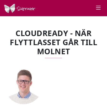
Swetugg
CLOUDREADY - NÄR
FLYTTLASSET GÅR TILL
MOLNET
SPEAKERS