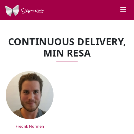
Swetugg
CONTINUOUS DELIVERY,
MIN RESA
SPEAKERS
Fredrik Normén