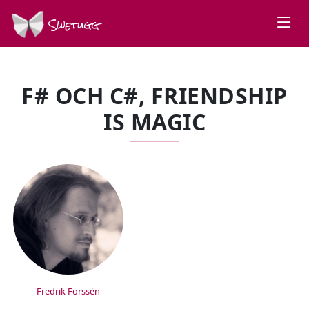
Swetugg
F# OCH C#, FRIENDSHIP
IS MAGIC
SPEAKERS
Fredrik Forssén