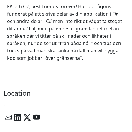
F# och C#, best friends forever! Har du någonsin
funderat på att skriva delar av din applikation i F#
och andra delar i C# men inte riktigt vågat ta steget
dit ännu? Följ med på en resa i gränslandet mellan
språken där vi tittar på skillnader och likheter i
språken, hur de ser ut "från båda håll" och tips och
tricks på vad man ska tänka på ifall man vill bygga
kod som jobbar "över gränserna".
Location
,