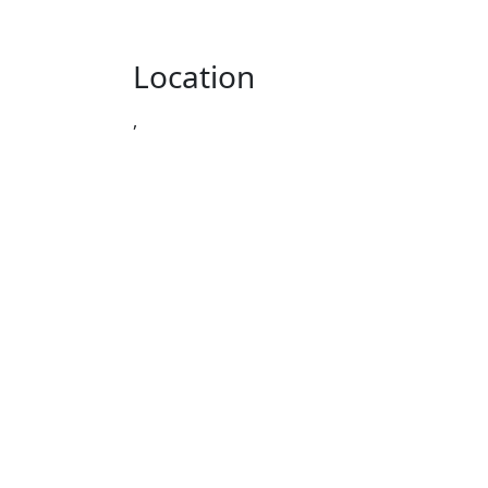
Location
,