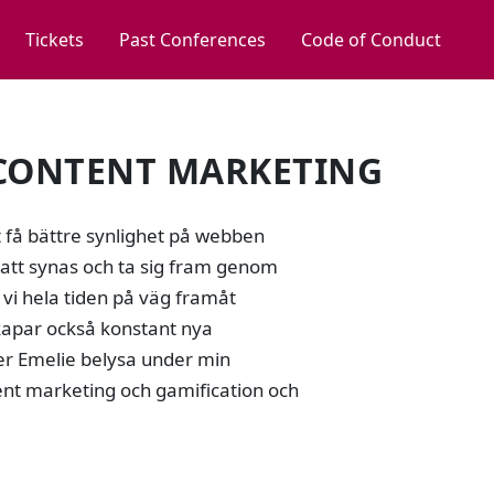
Tickets
Past Conferences
Code of Conduct
 CONTENT MARKETING
t få bättre synlighet på webben
r att synas och ta sig fram genom
 vi hela tiden på väg framåt
kapar också konstant nya
er Emelie belysa under min
nt marketing och gamification och