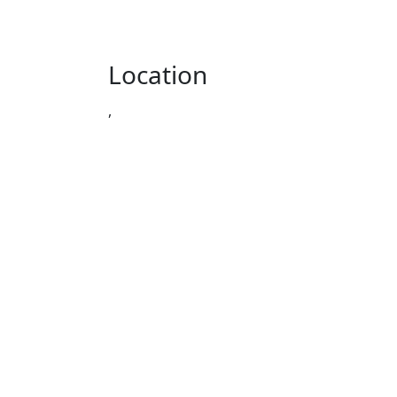
Location
,