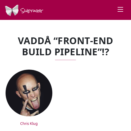
Swetugg
VADDÅ “FRONT-END
BUILD PIPELINE”!?
SPEAKERS
Chris Klug