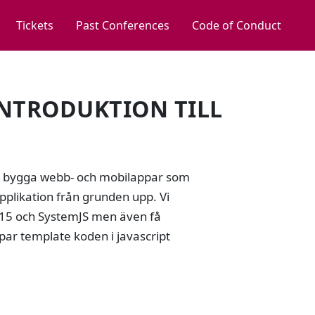
Tickets
Past Conferences
Code of Conduct
INTRODUKTION TILL
för bygga webb- och mobilappar som
likation från grunden upp. Vi
15 och SystemJS men även få
ar template koden i javascript