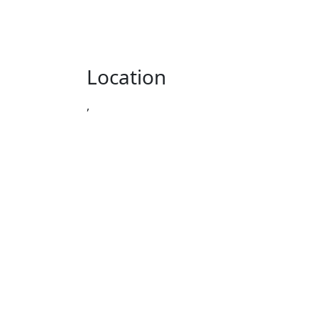
Location
,