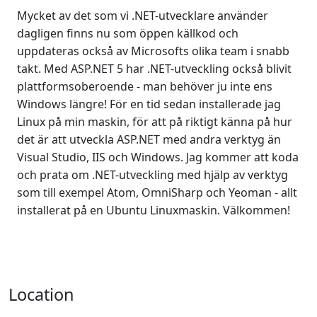
Mycket av det som vi .NET-utvecklare använder
dagligen finns nu som öppen källkod och
uppdateras också av Microsofts olika team i snabb
takt. Med ASP.NET 5 har .NET-utveckling också blivit
plattformsoberoende - man behöver ju inte ens
Windows längre! För en tid sedan installerade jag
Linux på min maskin, för att på riktigt känna på hur
det är att utveckla ASP.NET med andra verktyg än
Visual Studio, IIS och Windows. Jag kommer att koda
och prata om .NET-utveckling med hjälp av verktyg
som till exempel Atom, OmniSharp och Yeoman - allt
installerat på en Ubuntu Linuxmaskin. Välkommen!
Location