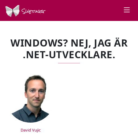
Swetugg
WINDOWS? NEJ, JAG ÄR
.NET-UTVECKLARE.
SPEAKERS
David Vujic