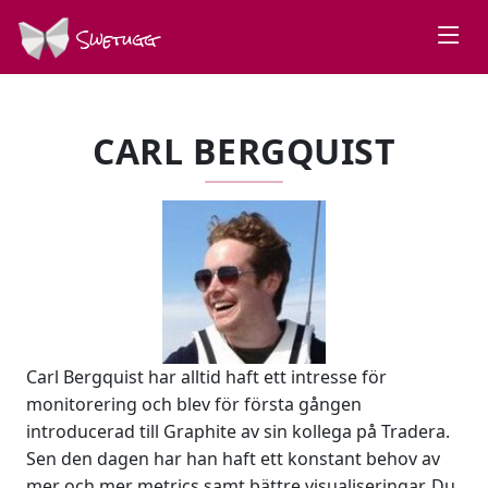
Swetugg
CARL BERGQUIST
Carl Bergquist har alltid haft ett intresse för
monitorering och blev för första gången
introducerad till Graphite av sin kollega på Tradera.
Sen den dagen har han haft ett konstant behov av
mer och mer metrics samt bättre visualiseringar. Du