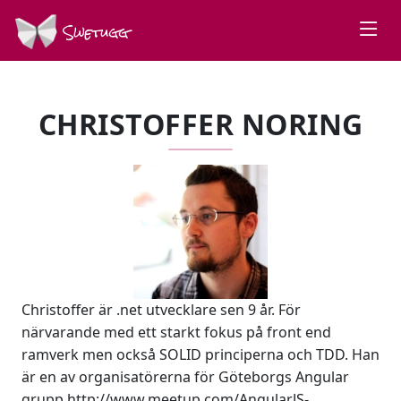
Swetugg
CHRISTOFFER NORING
Christoffer är .net utvecklare sen 9 år. För
närvarande med ett starkt fokus på front end
ramverk men också SOLID principerna och TDD. Han
är en av organisatörerna för Göteborgs Angular
grupp http://www.meetup.com/AngularJS-