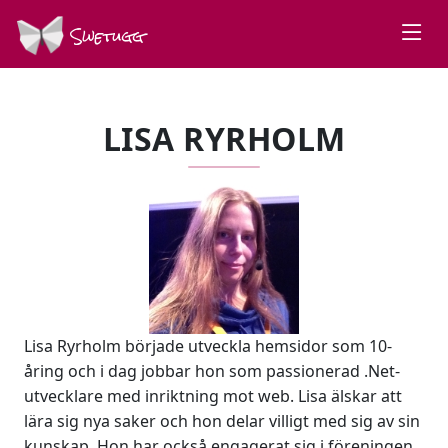
Swetugg
LISA RYRHOLM
Lisa Ryrholm började utveckla hemsidor som 10-
åring och i dag jobbar hon som passionerad .Net-
utvecklare med inriktning mot web. Lisa älskar att
lära sig nya saker och hon delar villigt med sig av sin
kunskap. Hon har också engagerat sig i föreningen