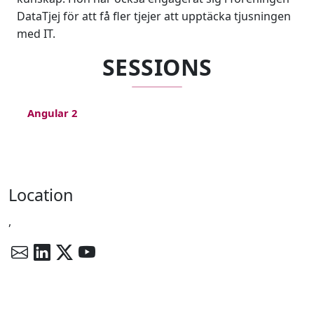
DataTjej för att få fler tjejer att upptäcka tjusningen
med IT.
SESSIONS
Angular 2
Location
,