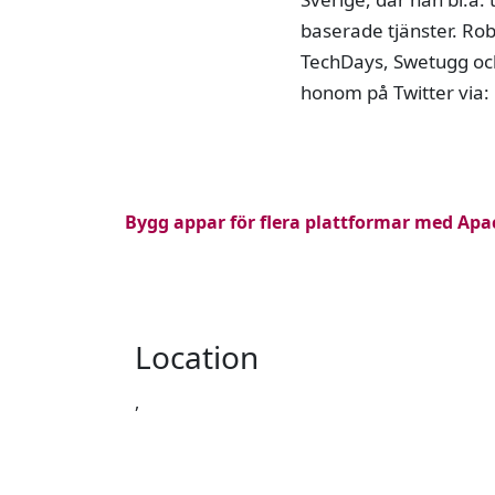
baserade tjänster. Ro
TechDays, Swetugg och
honom på Twitter via:
Bygg appar för flera plattformar med Ap
Location
,