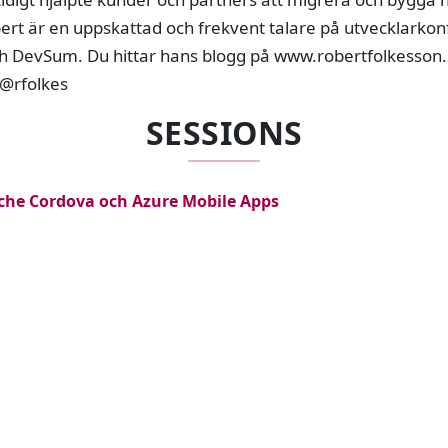
bert är en uppskattad och frekvent talare på utvecklarko
 DevSum. Du hittar hans blogg på www.robertfolkesson.s
 @rfolkes
SESSIONS
ache Cordova och Azure Mobile Apps