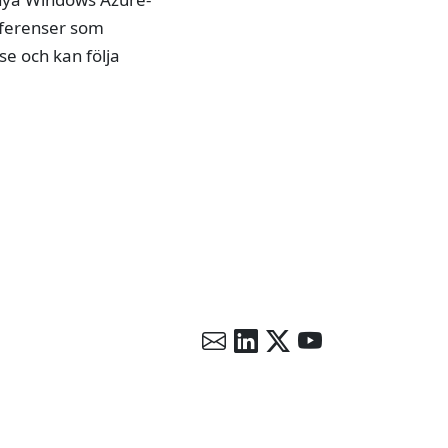
nferenser som
e och kan följa