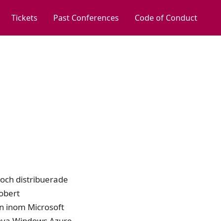
Tickets
Past Conferences
Code of Conduct
 och distribuerade
Robert
en inom Microsoft
a nya Windows Azure-