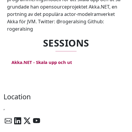
grundade han opensourceprojektet Akka.NET, en
portning av det populära actor-modelramverket
Akka för JVM. Twitter: @rogeralsing Github:
rogeralsing
SESSIONS
Akka.NET - Skala upp och ut
Location
,