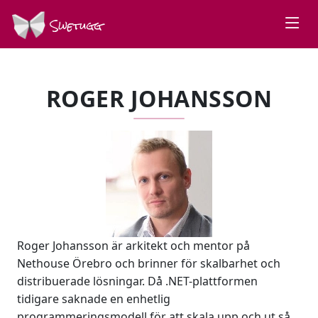
Swetugg
ROGER JOHANSSON
Roger Johansson är arkitekt och mentor på
Nethouse Örebro och brinner för skalbarhet och
distribuerade lösningar. Då .NET-plattformen
tidigare saknade en enhetlig
programmeringsmodell för att skala upp och ut så