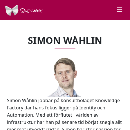
Swetugg
SIMON WÅHLIN
Simon Wåhlin jobbar på konsultbolaget Knowledge
Factory där hans fokus ligger på Identity och
Automation. Med ett förflutet i världen av
infrastruktur har han på senare tid börjat snegla allt
mer mot utvecklarsidan. Simon har stor passion för