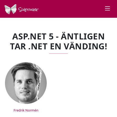
Swetugg
ASP.NET 5 - ÄNTLIGEN
TAR .NET EN VÄNDING!
SPEAKERS
Fredrik Normén