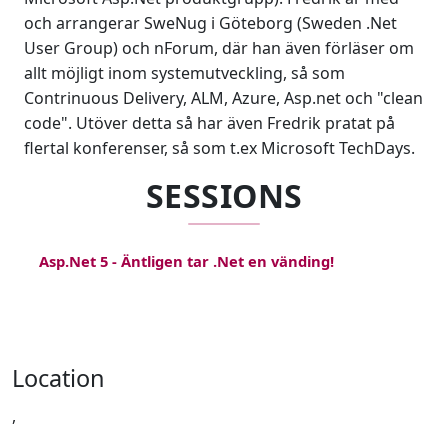
och arrangerar SweNug i Göteborg (Sweden .Net
User Group) och nForum, där han även förläser om
allt möjligt inom systemutveckling, så som
Contrinuous Delivery, ALM, Azure, Asp.net och "clean
code". Utöver detta så har även Fredrik pratat på
flertal konferenser, så som t.ex Microsoft TechDays.
SESSIONS
Asp.Net 5 - Äntligen tar .Net en vänding!
Location
,