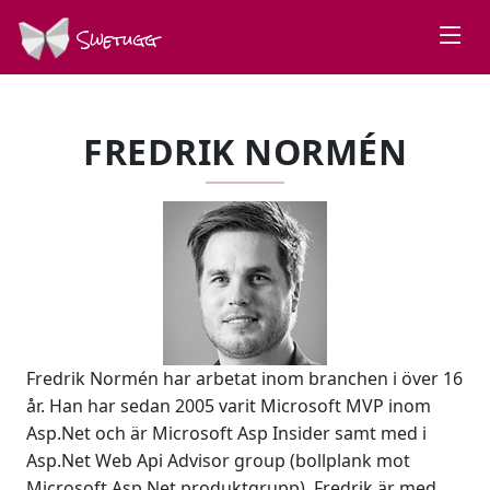
Swetugg
FREDRIK NORMÉN
Fredrik Normén har arbetat inom branchen i över 16
år. Han har sedan 2005 varit Microsoft MVP inom
Asp.Net och är Microsoft Asp Insider samt med i
Asp.Net Web Api Advisor group (bollplank mot
Microsoft Asp.Net produktgrupp). Fredrik är med