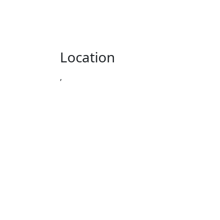
Location
,