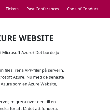
Tickets
Past Conferences
Code of Conduct
ZURE WEBSITE
i Microsoft Azure? Det borde ju
 files, rena VPP-filer på servern,
Microsoft Azure. Nu med de senaste
e i Azure som en Azure Website,
ver, migrera över den till en
ra för att få det att fungera.