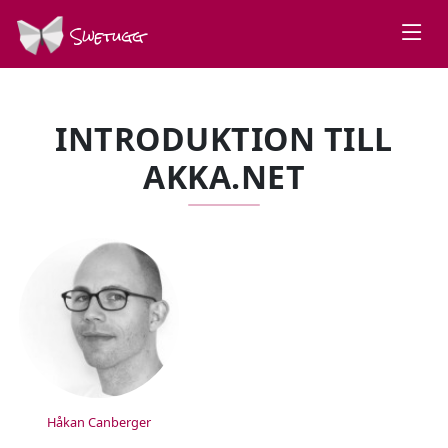
Swetugg
INTRODUKTION TILL
AKKA.NET
SPEAKERS
Håkan Canberger