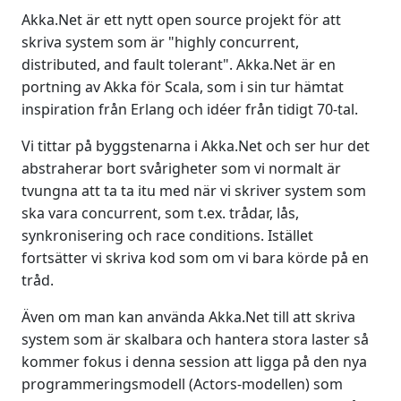
Akka.Net är ett nytt open source projekt för att
skriva system som är "highly concurrent,
distributed, and fault tolerant". Akka.Net är en
portning av Akka för Scala, som i sin tur hämtat
inspiration från Erlang och idéer från tidigt 70-tal.
Vi tittar på byggstenarna i Akka.Net och ser hur det
abstraherar bort svårigheter som vi normalt är
tvungna att ta ta itu med när vi skriver system som
ska vara concurrent, som t.ex. trådar, lås,
synkronisering och race conditions. Istället
fortsätter vi skriva kod som om vi bara körde på en
tråd.
Även om man kan använda Akka.Net till att skriva
system som är skalbara och hantera stora laster så
kommer fokus i denna session att ligga på den nya
programmeringsmodell (Actors-modellen) som