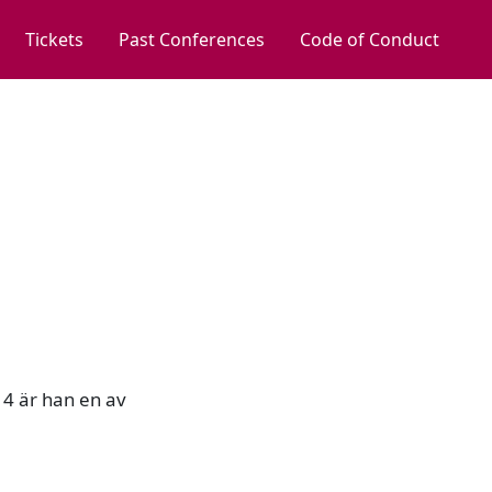
Tickets
Past Conferences
Code of Conduct
14 är han en av