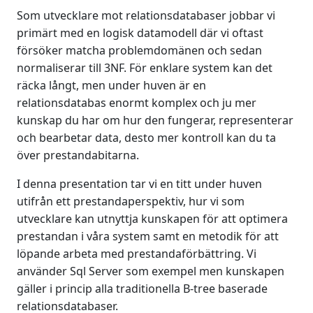
Som utvecklare mot relationsdatabaser jobbar vi
primärt med en logisk datamodell där vi oftast
försöker matcha problemdomänen och sedan
normaliserar till 3NF. För enklare system kan det
räcka långt, men under huven är en
relationsdatabas enormt komplex och ju mer
kunskap du har om hur den fungerar, representerar
och bearbetar data, desto mer kontroll kan du ta
över prestandabitarna.
I denna presentation tar vi en titt under huven
utifrån ett prestandaperspektiv, hur vi som
utvecklare kan utnyttja kunskapen för att optimera
prestandan i våra system samt en metodik för att
löpande arbeta med prestandaförbättring. Vi
använder Sql Server som exempel men kunskapen
gäller i princip alla traditionella B-tree baserade
relationsdatabaser.