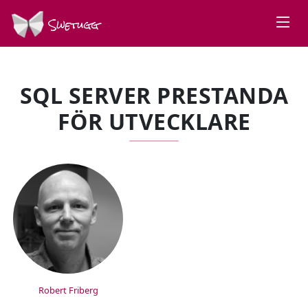
Swetugg
SQL SERVER PRESTANDA
FÖR UTVECKLARE
SPEAKERS
Robert Friberg