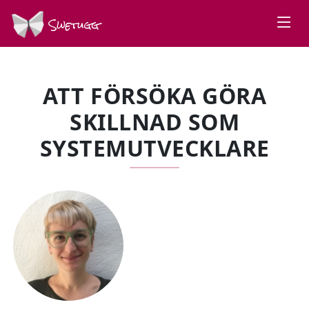
Swetugg
ATT FÖRSÖKA GÖRA
SKILLNAD SOM
SYSTEMUTVECKLARE
SPEAKERS