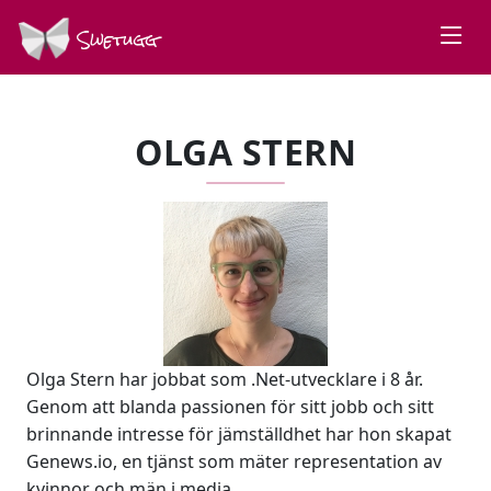
Swetugg
OLGA STERN
Olga Stern har jobbat som .Net-utvecklare i 8 år.
Genom att blanda passionen för sitt jobb och sitt
brinnande intresse för jämställdhet har hon skapat
Genews.io, en tjänst som mäter representation av
kvinnor och män i media.