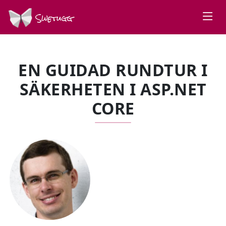
Swetugg
EN GUIDAD RUNDTUR I
SÄKERHETEN I ASP.NET
CORE
SPEAKERS