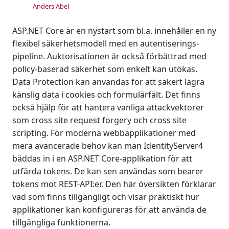
Anders Abel
ASP.NET Core är en nystart som bl.a. innehåller en ny
flexibel säkerhetsmodell med en autentiserings-
pipeline. Auktorisationen är också förbättrad med
policy-baserad säkerhet som enkelt kan utökas.
Data Protection kan användas för att säkert lagra
känslig data i cookies och formulärfält. Det finns
också hjälp för att hantera vanliga attackvektorer
som cross site request forgery och cross site
scripting. För moderna webbapplikationer med
mera avancerade behov kan man IdentityServer4
bäddas in i en ASP.NET Core-applikation för att
utfärda tokens. De kan sen användas som bearer
tokens mot REST-API:er. Den här översikten förklarar
vad som finns tillgängligt och visar praktiskt hur
applikationer kan konfigureras för att använda de
tillgängliga funktionerna.