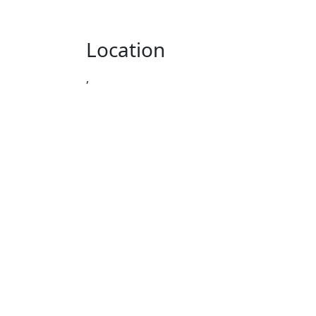
Location
,