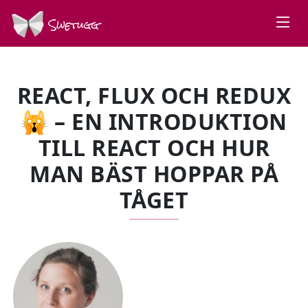
Swetugg
REACT, FLUX OCH REDUX
🙀 – EN INTRODUKTION
TILL REACT OCH HUR
MAN BÄST HOPPAR PÅ
TÅGET
SPEAKERS