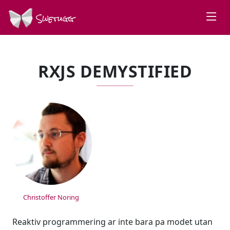
Swetugg
RXJS DEMYSTIFIED
SPEAKERS
Christoffer Noring
Reaktiv programmering ar inte bara pa modet utan