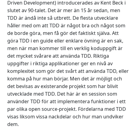
Driven Development) introducerades av Kent Beck i
slutet av 90-talet. Det är mer än 15 år sedan, men
TDD är ändå inte så utbrett. De flesta utvecklare
håller med om att TDD är något bra och något som
de borde göra, men få gör det faktiskt själva. Att
göra TDD i en guide eller enklare övning är en sak,
men när man kommer till en verklig koduppgift är
det mycket svårare att använda TDD. Riktiga
uppgifter i riktiga applikationer ger en nivå av
komplexitet som gör det svårt att använda TDD, eller
komma på hur man börjar. Men det är möjligt och
det bevisas av existerande projekt som har blivit
utvecklade med TDD. Det här är en session som
använder TDD för att implementera funktioner i ett
par olika open source-projekt. Fördelarna med TDD
visas liksom vissa nackdelar och hur man undviker
dem.