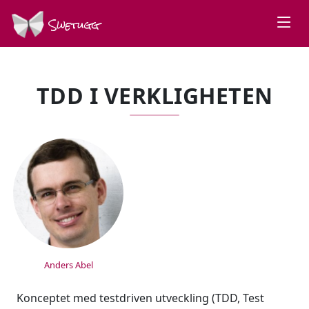
Swetugg
TDD I VERKLIGHETEN
SPEAKERS
Anders Abel
Konceptet med testdriven utveckling (TDD, Test