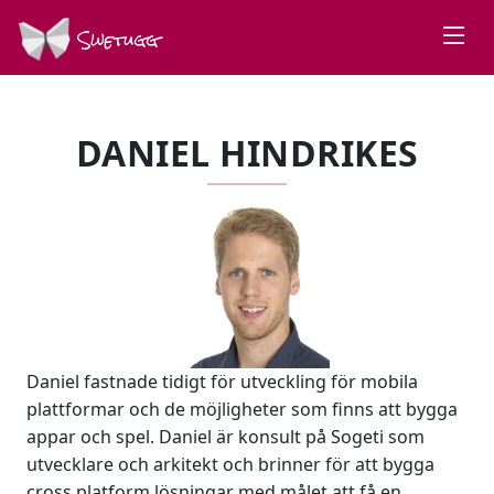
Swetugg
DANIEL HINDRIKES
Daniel fastnade tidigt för utveckling för mobila
plattformar och de möjligheter som finns att bygga
appar och spel. Daniel är konsult på Sogeti som
utvecklare och arkitekt och brinner för att bygga
cross platform lösningar med målet att få en