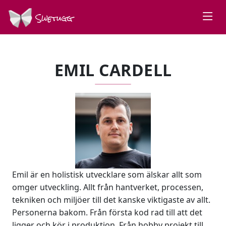
Swetugg
EMIL CARDELL
Emil är en holistisk utvecklare som älskar allt som
omger utveckling. Allt från hantverket, processen,
tekniken och miljöer till det kanske viktigaste av allt.
Personerna bakom. Från första kod rad till att det
ligger och kör i produktion. Från hobby projekt till