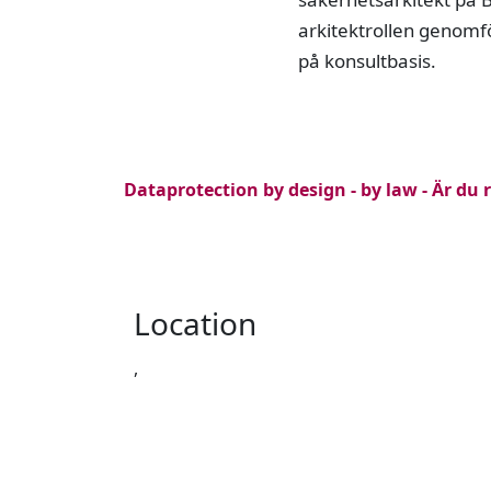
arkitektrollen genomf
på konsultbasis.
Dataprotection by design - by law - Är du 
Location
,