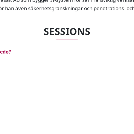
ör han även säkerhetsgranskningar och penetrations- oc
SESSIONS
redo?