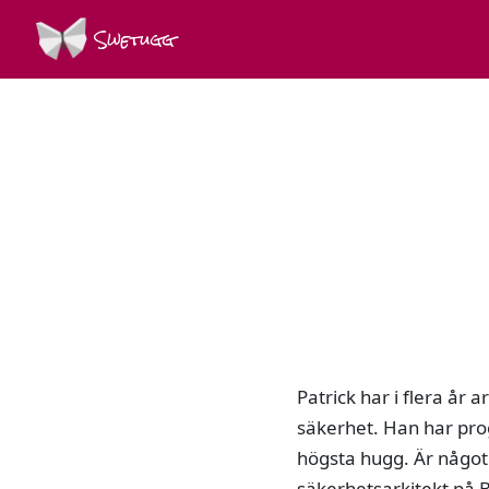
Swetugg
Patrick har i flera år
säkerhet. Han har pro
högsta hugg. Är något 
säkerhetsarkitekt på 