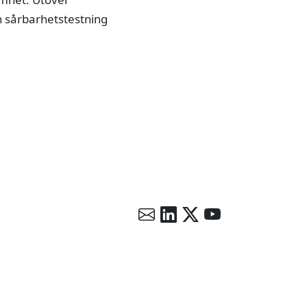
h sårbarhetstestning