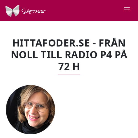
Swetugg
HITTAFODER.SE - FRÅN
NOLL TILL RADIO P4 PÅ
72 H
SPEAKERS