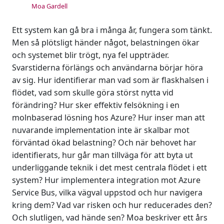
Moa Gardell
Ett system kan gå bra i många år, fungera som tänkt.
Men så plötsligt händer något, belastningen ökar
och systemet blir trögt, nya fel uppträder.
Svarstiderna förlängs och användarna börjar höra
av sig. Hur identifierar man vad som är flaskhalsen i
flödet, vad som skulle göra störst nytta vid
förändring? Hur sker effektiv felsökning i en
molnbaserad lösning hos Azure? Hur inser man att
nuvarande implementation inte är skalbar mot
förväntad ökad belastning? Och när behovet har
identifierats, hur går man tillväga för att byta ut
underliggande teknik i det mest centrala flödet i ett
system? Hur implementera integration mot Azure
Service Bus, vilka vägval uppstod och hur navigera
kring dem? Vad var risken och hur reducerades den?
Och slutligen, vad hände sen? Moa beskriver ett års