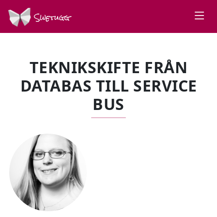
Swetugg
TEKNIKSKIFTE FRÅN
DATABAS TILL SERVICE
BUS
SPEAKERS