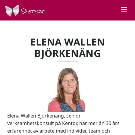
Swetugg
ELENA WALLEN
BJÖRKENÄNG
Elena Wallén Björkenäng, senior
verksamhetskonsult på Kentor, har mer än 30 års
erfarenhet av arbete med individer, team och