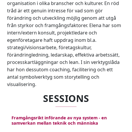
organisation i olika branscher och kulturer. En röd
tråd är ett genuin intresse för vad som gör
förändring och utveckling möjlig genom att utgå
från styrkor och framgångsfaktorer. Elena har som
intern/extern konsult, projektledare och
egenföretagare haft uppdrag inom bl.a.
strategi/visionsarbete, företagskultur,
förändringledning, ledarskap, effektiva arbetssätt,
processkartläggningar och lean. I sin verktygslåda
har hon dessutom coaching, facilitering och ett
antal symbolverktyg som storytelling och
visualisering.
SESSIONS
Framgångsrikt införande av nya system - en
samverkan mellan teknik och människa