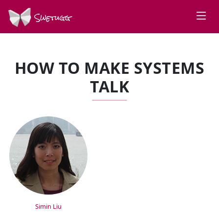
Swetugg
HOW TO MAKE SYSTEMS
TALK
SPEAKERS
Simin Liu