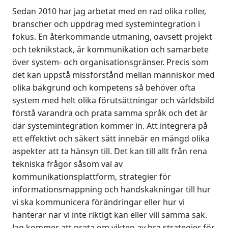
Sedan 2010 har jag arbetat med en rad olika roller,
branscher och uppdrag med systemintegration i
fokus. En återkommande utmaning, oavsett projekt
och teknikstack, är kommunikation och samarbete
över system- och organisationsgränser. Precis som
det kan uppstå missförstånd mellan människor med
olika bakgrund och kompetens så behöver ofta
system med helt olika förutsättningar och världsbild
förstå varandra och prata samma språk och det är
där systemintegration kommer in. Att integrera på
ett effektivt och säkert sätt innebär en mängd olika
aspekter att ta hänsyn till. Det kan till allt från rena
tekniska frågor såsom val av
kommunikationsplattform, strategier för
informationsmappning och handskakningar till hur
vi ska kommunicera förändringar eller hur vi
hanterar när vi inte riktigt kan eller vill samma sak.
Jag kommer att prata om vikten av bra strategier för