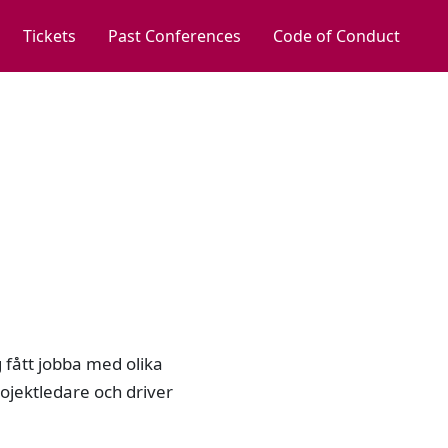
Tickets
Past Conferences
Code of Conduct
 fått jobba med olika
projektledare och driver