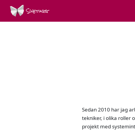
Swetugg
Sedan 2010 har jag arb
tekniker, i olika rolle
projekt med systeminte