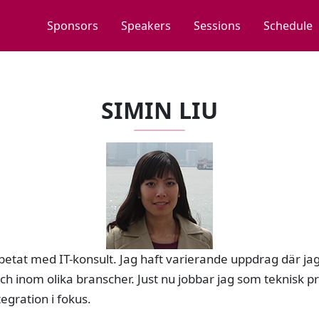
Sponsors
Speakers
Sessions
Schedule
SIMIN LIU
etat med IT-konsult. Jag haft varierande uppdrag där jag
r och inom olika branscher. Just nu jobbar jag som teknisk 
gration i fokus.